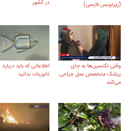
در کشور
(زیرنویس فارسی)
وقتی تکنسین‌ها به جای
اطلاعاتی که باید درباره
پزشک متخصص عمل جراحی
نانوربات بدانید
می‌کنند