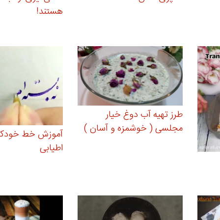
هستند!
طرز تهیه آب دوغ خیار
مجلسی ( خوشمزه و آسان )
آموزش خط خودکار
اطیابی