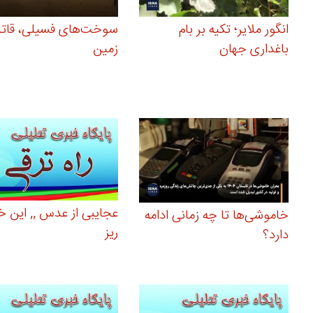
انگور ملایر؛ تکیه بر بام
سوخت‌های فسیلی، قات
باغداری جهان
زمین
عجایبی از عدس ,, این خ
خاموشی‌ها تا چه زمانی ادامه
ریز
دارد؟