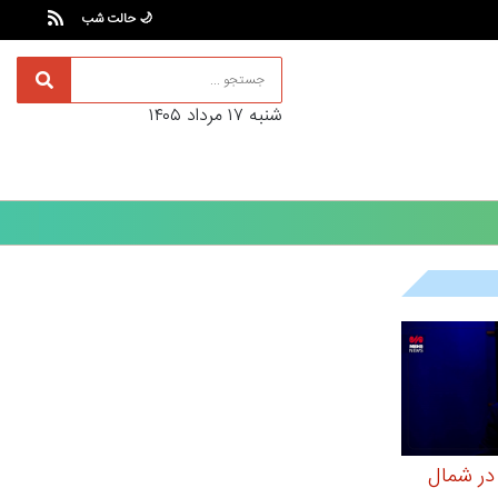
🌙 حالت شب
شنبه ۱۷ مرداد ۱۴۰۵
ر شمال