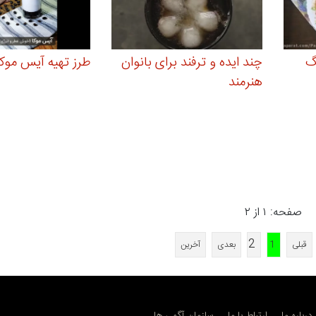
یگ
چند ایده و ترفند برای بانوان
طرز تهیه آیس موکا
هنرمند
صفحه: ۱ از ۲
2
قبلی
1
بعدی
آخرین