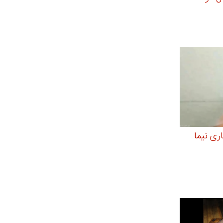
ی نیما