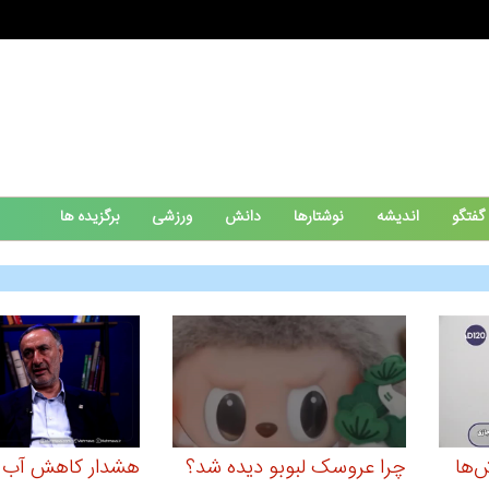
گفتگو
اندیشه
نوشتارها
دانش
ورزشی
برگزیده ها
ش‌ها
چرا عروسک لبوبو دیده شد؟
هشدار کاهش آب د