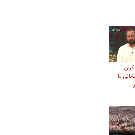
گران
بانی تا