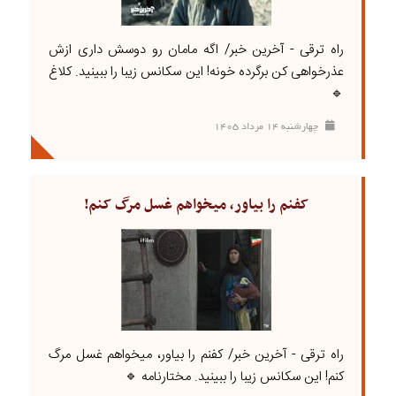
راه ترقی - آخرین خبر/ اگه مامان رو دوسش داری ازش
عذرخواهی کن برگرده خونه! این سکانس زیبا را ببینید. کلاغ
🔹
چهارشنبه ۱۴ مرداد ۱۴۰۵
کفنم را بیاور، میخواهم غسل مرگ کنم!
راه ترقی - آخرین خبر/ کفنم را بیاور، میخواهم غسل مرگ
کنم! این سکانس زیبا را ببینید. مختارنامه 🔹