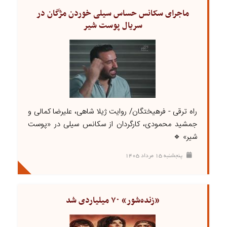
ماجرای سکانس حساس سیلی خوردن مژگان در
سریال پوست شیر
راه ترقی - فرهیختگان/ روایت ژیلا شاهی، علیرضا کمالی و
جمشید محمودی، کارگردان از سکانس سیلی در «پوست
شیر» 🔹
پنجشنبه ۱۵ مرداد ۱۴۰۵
«زنده‌شور» ۷۰ میلیاردی شد