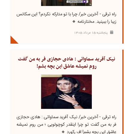
راه ترقی - آخرین خبر/ چرا با تو متارکه نکردم؟ این سکانس
زیبا را ببینید. مختارنامه 🔹
پنجشنبه ۱۵ مرداد ۱۴۰۵
نیک آفرید سماواتی : هادی حجازی فر به من گفت
روم نمیشه عاشق این بچه بشم!
راه ترقی - آخرین خبر/ نیک آفرید سماواتی : هادی حجازی
فر به من گفت تو چرا اینقدر کوچولویی ؛ من روم نمیشه
عاشق این بچه بشم! اف رکورد 🔹