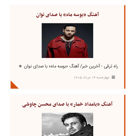
آهنگ «بوسه ماه» با صدای نوان
راه ترقی - آخرین خبر/ آهنگ «بوسه ماه» با صدای نوان 🔹
چهارشنبه ۱۴ مرداد ۱۴۰۵
آهنگ «بامداد خمار» با صدای محسن چاوشی