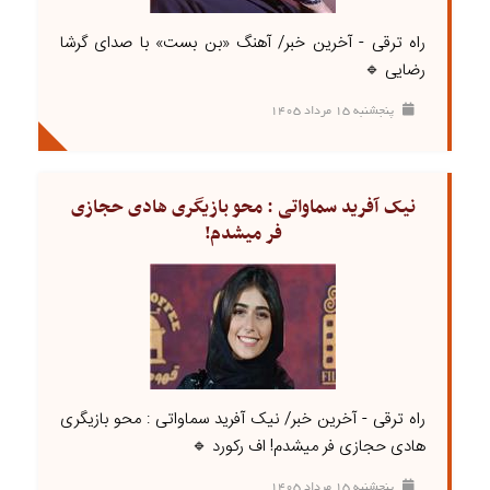
راه ترقی - آخرین خبر/ آهنگ «بن بست» با صدای گرشا
رضایی 🔹
پنجشنبه ۱۵ مرداد ۱۴۰۵
نیک آفرید سماواتی : محو بازیگری هادی حجازی
فر میشدم!
راه ترقی - آخرین خبر/ نیک آفرید سماواتی : محو بازیگری
هادی حجازی فر میشدم! اف رکورد 🔹
پنجشنبه ۱۵ مرداد ۱۴۰۵