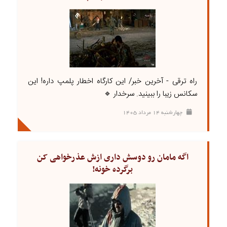
راه ترقی - آخرین خبر/ این کارگاه اخطار پلمپ داره! این
سکانس زیبا را ببینید. سرخدار 🔹
چهارشنبه ۱۴ مرداد ۱۴۰۵
اگه مامان رو دوسش داری ازش عذرخواهی کن
برگرده خونه!