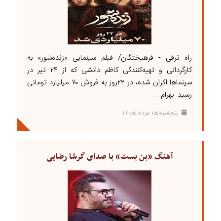
راه ترقی - فرهیختگان/ فیلم سینمایی «زنده‌شور» به
کارگردانی و تهیه‌کنندگی کاظم دانشی که از ۲۴ تیر در
سینماها اکران شده، در ۲۲روز به فروش ۷۰ میلیارد تومانی
رسید. بهرام ...
پنجشنبه ۱۵ مرداد ۱۴۰۵
آهنگ «بن بست» با صدای گرشا رضایی