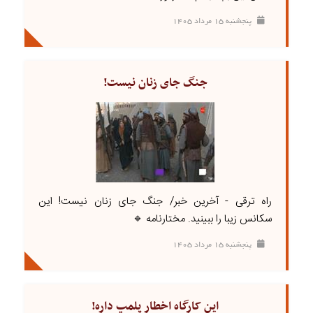
پنجشنبه ۱۵ مرداد ۱۴۰۵
جنگ جای زنان نیست!
راه ترقی - آخرین خبر/ جنگ جای زنان نیست! این
سکانس زیبا را ببینید. مختارنامه 🔹
پنجشنبه ۱۵ مرداد ۱۴۰۵
این کارگاه اخطار پلمپ داره!