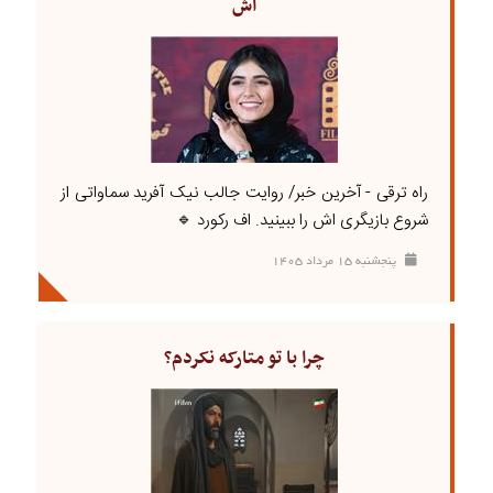
اش
راه ترقی - آخرین خبر/ روایت جالب نیک آفرید سماواتی از
شروع بازیگری اش را ببینید. اف رکورد 🔹
پنجشنبه ۱۵ مرداد ۱۴۰۵
چرا با تو متارکه نکردم؟