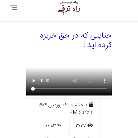
جنایتی که در حق خربزه
کرده اید !
پنجشنبه ۲۱ فروردين ۱۴۰۴ -
۶:۱۲:۴۴ PM
۰۰:۰۳:۴۰
۳۰۲۷