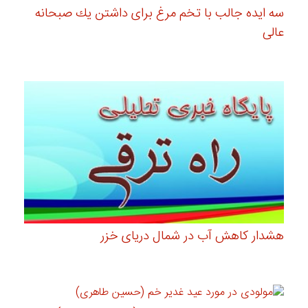
سه ایده جالب با تخم مرغ برای داشتن یك صبحانه
عالی
هشدار کاهش آب در شمال دریای خزر